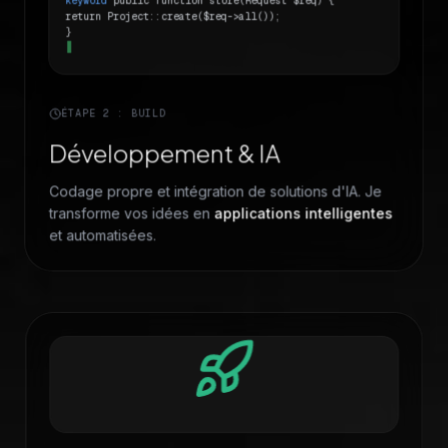
return Project::create($req->all());
}
ÉTAPE 2 : BUILD
Développement & IA
Codage propre et intégration de solutions d'IA. Je
transforme vos idées en
applications intelligentes
et automatisées.