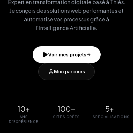
Expert en transformation digitale basé à Thiès.
Je conçois des solutions web performantes et
automatise vos processus grâce à
l'Intelligence Artificielle.
Voir mes projets
Mon parcours
10+
100+
5+
ANS
SITES CRÉÉS
SPÉCIALISATIONS
D'EXPÉRIENCE