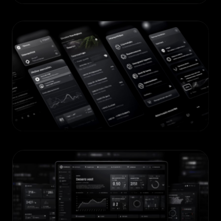
DIGIMAADE
AUTOMATISATION & IA TOOLS
Plateforme E-commerce
VENTE EN LIGNE & BOUTIQUE