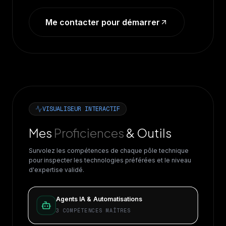
Me contacter pour démarrer
VISUALISEUR INTERACTIF
Mes
Proficiences
& Outils
Survolez les compétences de chaque pôle technique
pour inspecter les technologies préférées et le niveau
d'expertise validé.
Agents IA & Automatisations
3
COMPÉTENCES MAÎTRES