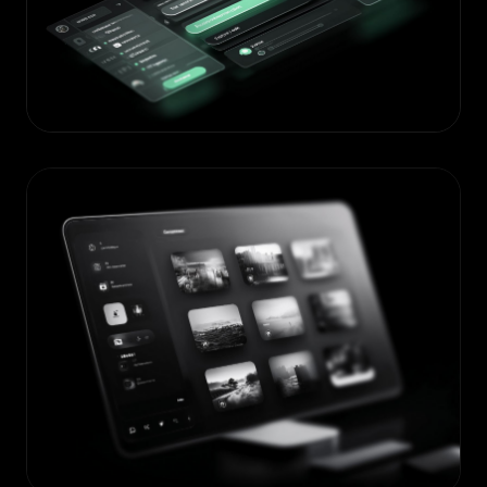
SAMCORPORATE
DÉVELOPPEMENT & INTÉGRATION WEB