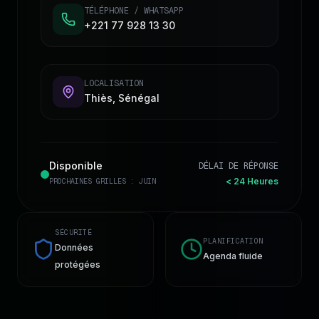
TÉLÉPHONE / WHATSAPP
+221 77 928 13 30
LOCALISATION
Thiès, Sénégal
Disponible
DÉLAI DE RÉPONSE
< 24 Heures
PROCHAINES GRILLES : JUIN
SÉCURITÉ
PLANIFICATION
Données
Agenda fluide
protégées