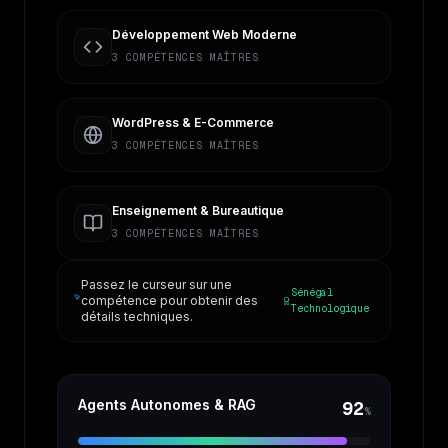
Développement Web Moderne
3
COMPÉTENCES MAÎTRES
WordPress & E-Commerce
3
COMPÉTENCES MAÎTRES
Enseignement & Bureautique
3
COMPÉTENCES MAÎTRES
Passez le curseur sur une
Sénégal
compétence pour obtenir des
Technologique
détails techniques.
Agents Autonomes & RAG
92
%