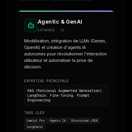
Agentic & GenAI
CATÉGORIE :
AI
Modélisation, intégration de LLMs (Gemini,
OpenAI) et création d'agents IA
autonomes pour révolutionner l'interaction
utilisateur et automatiser la prise de
décision.
EXPERTISE PRINCIPALE :
RAG (Retrieval Augmented Generation),
LangChain, Fine-Tuning, Prompt
Engineering
TAGS CLÉS :
Gemini Pro
Agents IA
Structured JSON
Langchain